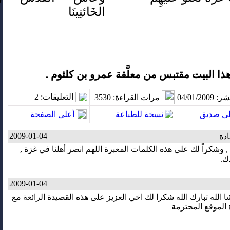
الخَائنِينَا
ذا البيت مقتبس من معلَّقة عمرو بن كلثوم .
التعليقات
: 2
04/01/20
مرات القراءة
: 3530
لى صديق
نسخة للطباعة
أعلى الصفحة
2009-01-04
دة
 , وشكراً لك على هذه الكلمات المعبرة اللهم انصر أهلنا في غزة ,
ك.
2009-01-04
 شا الله تبارك الله شكرا لك اخي العزيز على هذه القصيدة الرائعة مع
 الموقع المحترمة