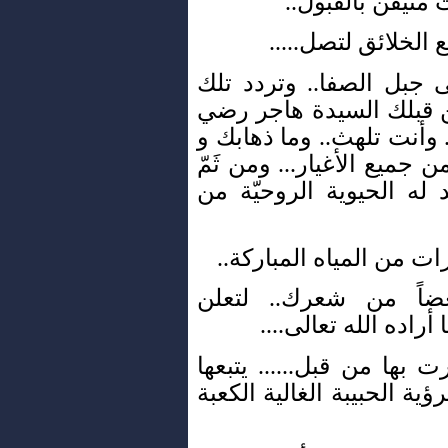
 متيقن بالقبول..
الخلائق لتصل.....
 جبل الصفا.. وتردد تلك
ن قبلك السيدة هاجر رضي
 وأنت تلهث.. وما ذهابك و
ن جميع الأغيار... ومن ثَمّ
 له الحيوية الروحيّة من
 من المياه المباركة..
اً من شعرك.. لتعلن
أراده الله تعالى....
بها من قبل...... يتبعها
 الحبيبة الغالية الكعبة