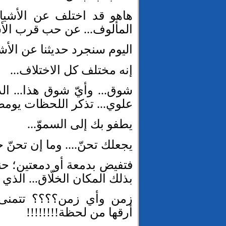
هاهو قد اختلف عن الأشياء 
المألوف... عن حب قرب الأش
اليوم سنجرد حديثنا عن الأ
إنه مختلف كل الاختلاف...
شوق... وأيّ شوق هذا... ا
علوي... تذكر اللحظات يوم
يطفو بك إلى السموّ...
يجعلك تحنّ.... وما إن تحنّ حت
فتفيض بدمعة أو دمعتين؛ حنيناً.
بذلك المكان الخلّاق... الذي 
زمن وأي زمن؟؟؟؟ تتمنى أ
أرقها من لحظة!!!!!!!!