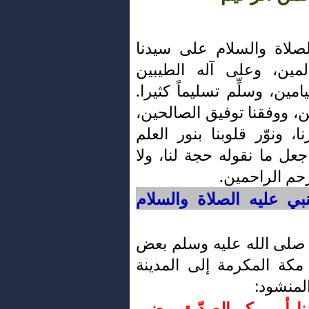
لصلاة والسلام على سيدنا
مين، وعلى آله الطيبين
امين، وسلِّم تسليماً كثيرا.
ين، ووفقنا توفيق الصالحين،
 ونوّر قلوبنا بنور العلم
جعل ما نقوله حجة لنا، ولا
رحم الراحمين.
لنبي عليه الصلاة والسلام
صلى الله عليه وسلم بعض
مكة المكرمة إلى المدينة
لمنشود:
دنا أبي بكر الصدّيق رضي