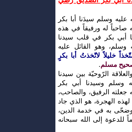
 عليه وسلم سيدَنا أبا بكر
صاحباً له ورفيقاً في هذه
ا أبي بكر في قلب سيدنا
وسلم، وهو القائل عليه
خذاً خليلاً لاتّخذتُ أبا بكرٍ
حيح مسلم
.
لعلاقة الرّوحيّة بين سيدنا
 وسلم وسيدنا أبي بكر
 جعلته الرفيق، والصاحب،
ذ لهذه الهجرة، هو الذي جاد
وضحّى به في خدمة الدين،
َماً للدعوة إلى الله سبحانه