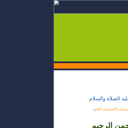
يه الصلاة والسلام
لطرشان (المشرف العام)
حمن الرحيم