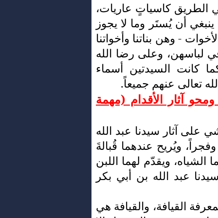
الطريق كاسياتٍ عاريات،
ينبغي أن يُستَر وما لا يجوز
لأخوات - وهن بناتنا وأخواتنا
 لباسهن، وعلى رضا الله
ما كانت السيدتين أسماء
ه تعالى عنهم جميعاً.
ومحو آثار الأقدام (مهمة
شي على آثار سيدنا عبد الله
فجراً، ويُريح عندهما قُبالةَ
 الشياه، ويقدّم لهما اللبن
دنا عبد الله بن أبي بكر
معرفة القيافة، والقيافة هي