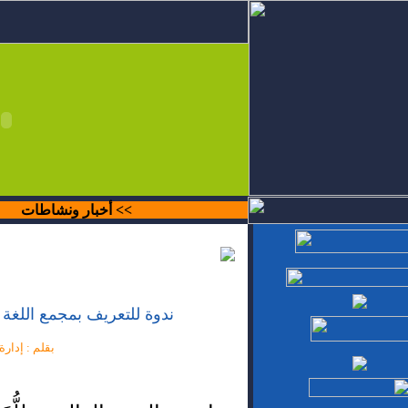
>>
أخبار ونشاطات
ندوة للتعريف بمجمع اللغة 
بقلم : إدارة