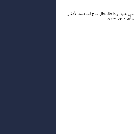
ئمين عليه، ولذا فالمجال متاح لمناقشة الأفكار
ف أي تعليق يتضمن: