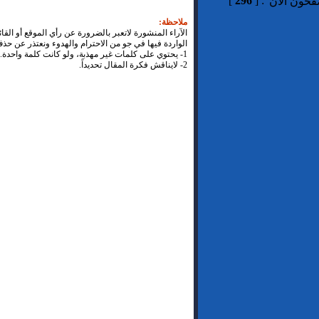
]
296
[
:
فحون الآن
ملاحظة:
الآراء المنشورة لاتعبر بالضرورة عن رأي الموقع أو القا
الواردة فيها في جو من الاحترام والهدوء ونعتذر عن حذ
1- يحتوي على كلمات غير مهذبة، ولو كانت كلمة واحدة.
2- لايناقش فكرة المقال تحديداً.