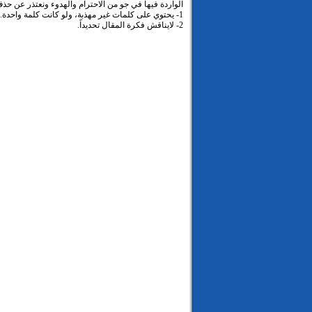
الواردة فيها في جو من الاحترام والهدوء ونعتذر عن حذ
1- يحتوي على كلمات غير مهذبة، ولو كانت كلمة واحدة.
2- لايناقش فكرة المقال تحديداً.