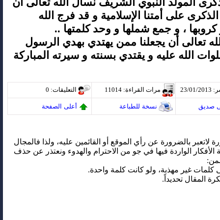
كرى المولد النبوي الشريف نسأل الله تعالى أن
الذكرى على أمتنا الإسلامية و قد فرج الله
كروبها ، و جمع شملها و وحد كلمتها ..
له تعالى أن يجعلنا ممن يهتدي بهدي الرسول
وات الله عليه و يقتدي بسنته و سيرته المباركة
23/01
مرات القراءة
: 11014
التعليقات
: 0
ى صديق
نسخة للطباعة
أعلى الصفحة
رة لاتعبر بالضرورة عن رأي الموقع أو القائمين عليه، ولذا فالمجال
 الأفكار الواردة فيها في جو من الاحترام والهدوء ونعتذر عن حذف
من: