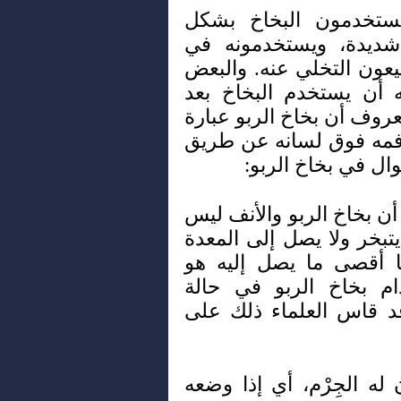
تخدمون البخاخ بشكل
شديدة، ويستخدمونه في
يعون التخلي عنه. والبعض
 أن يستخدم البخاخ بعد
عروف أن بخاخ الربو عبارة
فمه فوق لسانه عن طريق
وال في بخاخ الربو:
ن بخاخ الربو والأنف ليس
تبخر ولا يصل إلى المعدة
ا أقصى ما يصل إليه هو
ام بخاخ الربو في حالة
د قاس العلماء ذلك على
ه الجِرْم، أي إذا وضعه