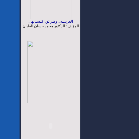
العربيــة.. وطرائق اكتسـابها..
المؤلف : الدكتور محمد حسان الطيان