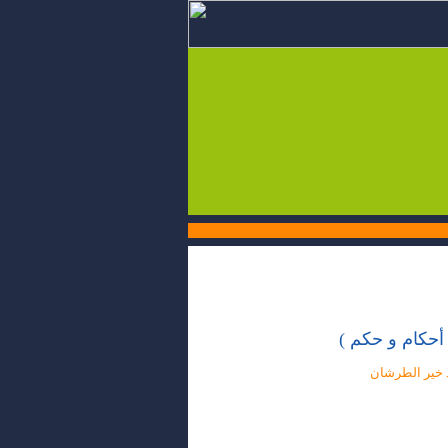
أحكام و حكم )
د خير الطرشان