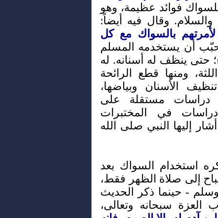
لسواك فوائد عظيمة، وهو
السلام. وقال فيه أيضاً:
أمرتهم بالسواك مع كل
بّب أن يستخدمه المسلم
 حتى ينظف له أسنانه. له
للثة، ومنها قطع الرائحة
نظيف الأسنان وبياضها،
ي دراسات مستقلة على
دراسات في المختبرات
أشار إليها النبي صلى الله
ُكره استخدام السواك بعد
باح إلى صلاة الظهر فقط،
وسلم - حينما ذكر الحديث
العزة سبحانه وتعالى،