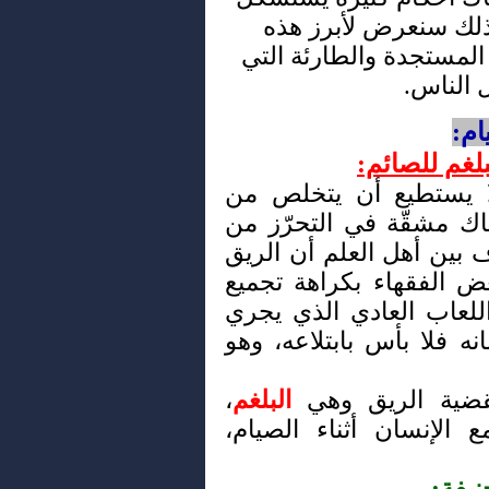
ذلك سنعرض لأبرز هذه
لمستجدة والطارئة التي
 الناس.
ام:
بلغم للصائم:
ا يستطيع أن يتخلص من
ك مشقّة في التحرّز من
 بين أهل العلم أن الريق
بعض الفقهاء بكراهة تجميع
اللعاب العادي الذي يجري
 فلا بأس بابتلاعه، وهو
قضية الريق وهي
البلغم
،
 الإنسان أثناء الصيام،