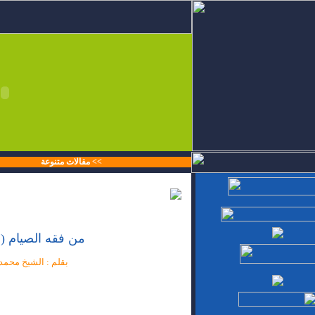
>>
مقالات متنوعة
من فقه الصيام ( 
بقلم : الشيخ محم