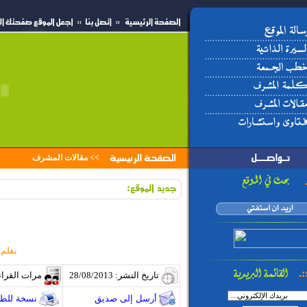
>>
مقالات المشرف
بقلم
تاريخ النشر: 28/08/2013
مرات القراء
أرسل إلى صديق
نسخة للطب