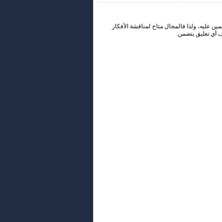
ئمين عليه، ولذا فالمجال متاح لمناقشة الأفكار
ف أي تعليق يتضمن: