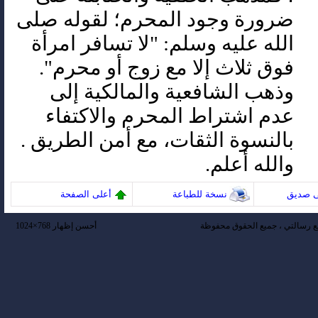
ضرورة وجود المحرم؛ لقوله صلى
الله عليه وسلم: "لا تسافر امرأة
فوق ثلاث إلا مع زوج أو محرم".
وذهب الشافعية والمالكية إلى
عدم اشتراط المحرم والاكتفاء
بالنسوة الثقات، مع أمن الطريق .
والله أعلم.
ى صديق
نسخة للطباعة
أعلى الصفحة
 رسالتي ، جميع الحقوق محفوظة
أحسن إظهار 768×1024