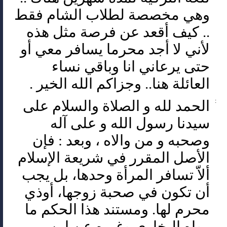
وهي مخصصة لطلاب الشام فقط
.. كيف أقعد عن فرصة مثل هذه
لأني لا أجد محرما يسافر معي أو
حتى يرعاني انا وباقي نساء
العائلة هنا.. وجزاكم الله الخير .
:
الحمد لله و الصلاة والسلام على
سيدنا رسول الله و على آله
وصحبه و من والاه ، وبعد : فإن
الأصل المقرر في شريعة الإسلام
ألاّ تسافر المرأة وحدها، بل يجب
أن تكون في صحبة زوجها، أوذي
محرم لها. ومستند هذا الحكم ما
رواه البخاري وغيره عن ابن