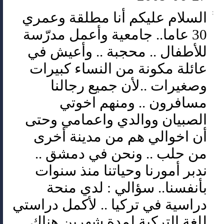
:
السلام عليكم أنا مطلقة وعمري
30 عاما.. جامعية وأعمل مدرّسة
للأطفال .. محجبة .. وأعيش في
عائلة مكونة من النساء كبيرات
وصغيرات ..لأن جميع رجالنا
مسافرون .. ومنهم اخوتي
الصبيان ووالدي واعمامي وحتى
أن اخوالي هم من مدينة أخرى
من حلب .. ونحن في دمشق ..
ندبر أمورنا وحياتنا منذ سنوات
بأنفسنا.. سؤالي : لدي منحة
دراسية في تركيا .. لأكمل دراستي
للغة التركية لمدة شهرين هناك ..