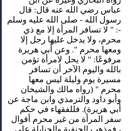
عباس رضي الله عنه قال: قال
رسول الله - صلى الله عليه وسلم
-: " لا تسافر المرأة إلا مع ذي
محرم، ولا يدخل عليها رجل إلا
ومعها محرم ". وعن أبي هريرة
مرفوعًا: " لا يحل لامرأة تؤمن
بالله واليوم الآخر أن تسافر
مسيرة يوم وليلة ليس معها
محرم " (رواه مالك والشيخان
وأبو داود والترمذي وابن ماجة عن
أبي هريرة). فللفقهاء في حكم
سفر المرأة من غير محرم أقوال
، فمذهب الحنفية والحنابلة على