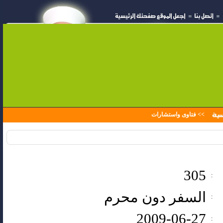
>>
فتاوى واستشارات
305
:
السفر دون محرم
:
2009-06-27
: