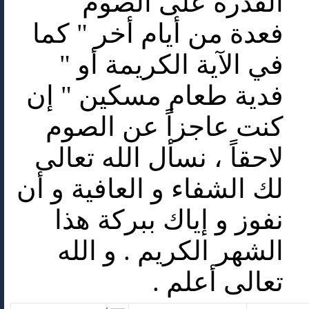
القدرة على الصوم "
فعدة من أيام أخر " كما
في الآية الكريمة أو "
فدية طعام مسكين " إن
كنت عاجزاً عن الصوم
لاحقاً ، نسأل الله تعالى
لك الشفاء و العافية و أن
نفوز و إياك ببركة هذا
الشهر الكريم . و الله
تعالى أعلم .