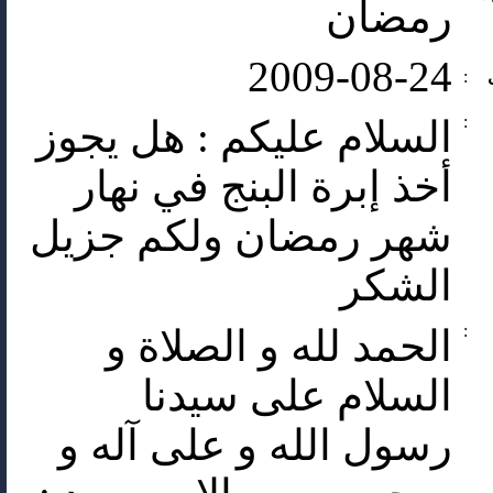
رمضان
2009-08-24
:
:
السلام عليكم : هل يجوز
أخذ إبرة البنج في نهار
شهر رمضان ولكم جزيل
الشكر
:
الحمد لله و الصلاة و
السلام على سيدنا
رسول الله و على آله و