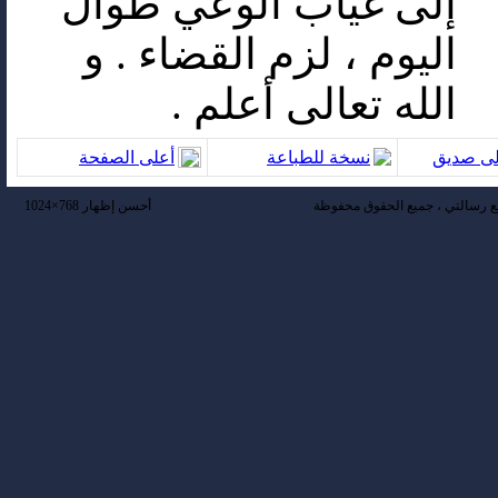
إلى غياب الوعي طوال
اليوم ، لزم القضاء . و
الله تعالى أعلم .
لى صديق
نسخة للطباعة
أعلى الصفحة
 رسالتي ، جميع الحقوق محفوظة
أحسن إظهار 768×1024