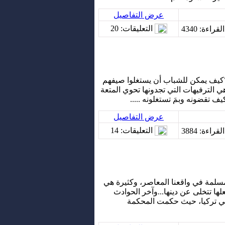
عرض التفاصيل
التعليقات
: 20
لقراءة
: 4340
 ؟كيف يمكن للشباب أن يستغلوا صيفهم
 هي الترفيهات التي تجدونها تحوي المتعة
ف تقضونه وبمَ تستغلونه .....
عرض التفاصيل
التعليقات
: 14
لقراءة
: 3884
لمسلمة في واقعنا المعاصر، وكثيرة هي
ها تتخلى عن دينها...وآخر الحوادث
في تركيا، حيث حكمت المحكمة