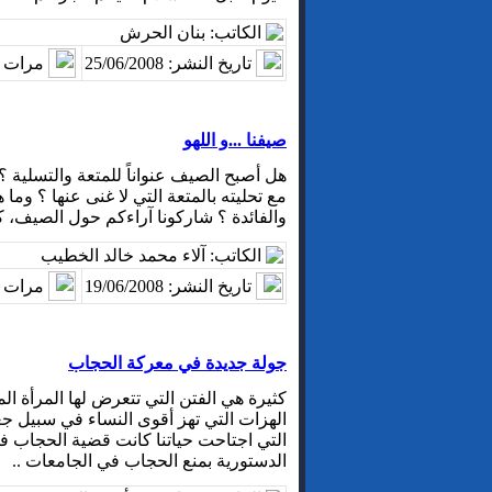
الكاتب: بنان الحرش
تاريخ النشر: 25/06/2008
مرات ا
صيفنا ...و اللهو
هل أصبح الصيف عنواناً للمتعة والتسلية
مع تحليته بالمتعة التي لا غنى عنها ؟ وما
والفائدة ؟ شاركونا آراءكم حول الصيف، كي
الكاتب: آلاء محمد خالد الخطيب
تاريخ النشر: 19/06/2008
مرات ا
جولة جديدة في معركة الحجاب
كثيرة هي الفتن التي تتعرض لها المرأة ا
الهزات التي تهز أقوى النساء في سبيل جعل
التي اجتاحت حياتنا كانت قضية الحجاب 
الدستورية بمنع الحجاب في الجامعات ..