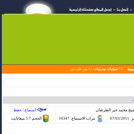
>> صوتيات ومرئيات >>
نور على نور
شيخ محمد خير الطرشان
استماع
/
حفظ
07/03
مرات الاستماع
: 10347
الحجم:5.7 ميغابايت