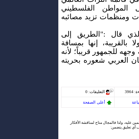
 المواطن الفلسطيني
ت ومنظمات تزيد مصائبه
لذي قال :"الطريق إلى
 بالقريبة، إنها بمسافة
جهه للجمهور قريباً؛ لأنه
ان العربي شعوره بحريته
ة
: 3964
التعليقات
: 0
اعة
أعلى الصفحة
ئمين عليه، ولذا فالمجال متاح لمناقشة الأفكار
ف أي تعليق يتضمن: