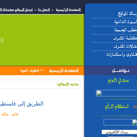
>>
قطوف لغوية
الطريق إلى فلسطين.
بقلم : ملك