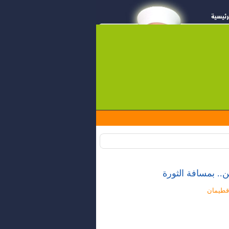
. بمسافة الثورة
ة قطيمان